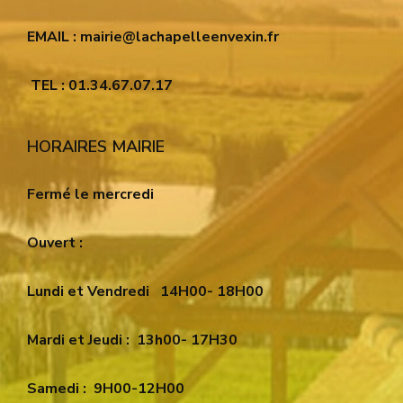
EMAIL : mairie@lachapelleenvexin.fr
TEL : 01.34.67.07.17
HORAIRES MAIRIE
Fermé le mercredi
Ouvert :
Lundi et Vendredi
14H00- 18H00
Mardi et Jeudi :
13h00- 17H30
Samedi :
9H00-12H00