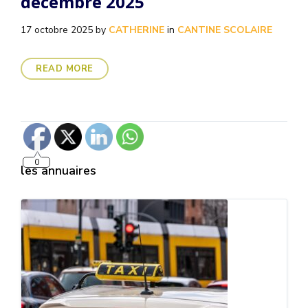
decembre 2025
17 octobre 2025
by
CATHERINE
in
CANTINE SCOLAIRE
READ MORE
0
les annuaires