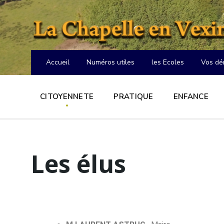
Accueil
Numéros utiles
les Ecoles
Vos dé
CITOYENNETE
PRATIQUE
ENFANCE
Les élus