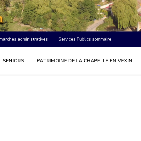
marches administratives
Services Publics sommaire
SENIORS
PATRIMOINE DE LA CHAPELLE EN VEXIN