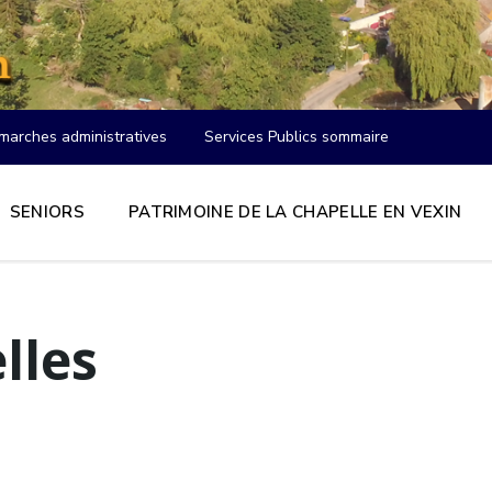
marches administratives
Services Publics sommaire
SENIORS
PATRIMOINE DE LA CHAPELLE EN VEXIN
lles