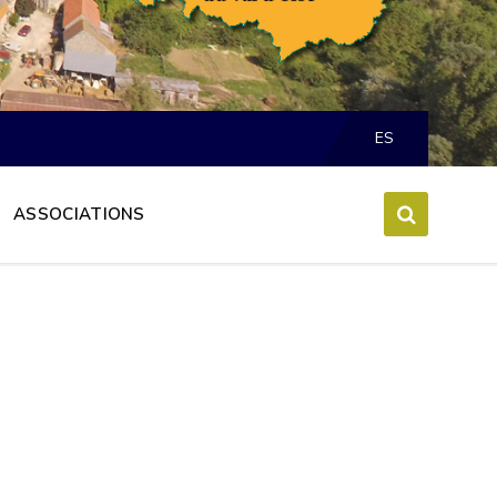
Choose
language:
ES
ASSOCIATIONS