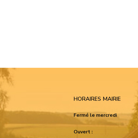
HORAIRES MAIRIE
Fermé le mercredi
Ouvert :