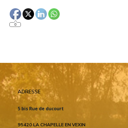
0
ADRESSE
5 bis Rue de ducourt
95420 LA CHAPELLE EN VEXIN