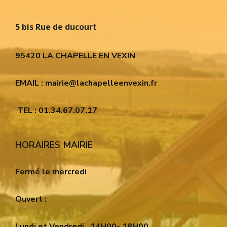
5 bis Rue de ducourt
95420 LA CHAPELLE EN VEXIN
EMAIL : mairie@lachapelleenvexin.fr
TEL : 01.34.67.07.17
HORAIRES MAIRIE
Fermé le mercredi
Ouvert :
Lundi et Vendredi
14H00- 18H00