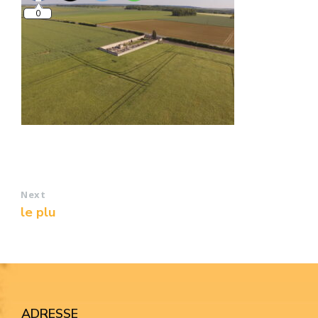
0
Next
le plu
ADRESSE