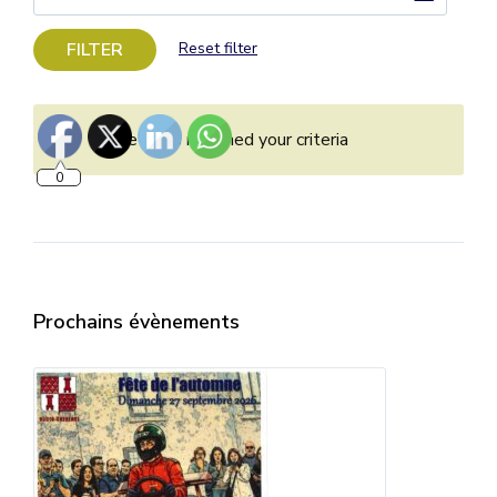
FILTER
Reset filter
0
No events matched your criteria
Prochains évènements