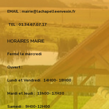
EMAIL : mairie@lachapelleenvexin.fr
TEL : 01.34.67.07.17
HORAIRES MAIRIE
Fermé le mercredi
Ouvert :
Lundi et Vendredi
14H00- 18H00
Mardi et Jeudi :
13h00- 17H30
Samedi :
9H00-12H00