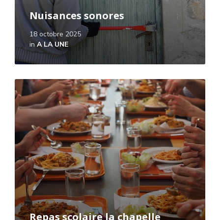
Nuisances sonores
18 octobre 2025
in
A LA UNE
Read
More
Repas scolaire la chapelle