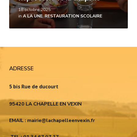
18 octobre 2025
in
A LA UNE
,
RESTAURATION SCOLAIRE
ADRESSE
5 bis Rue de ducourt
95420 LA CHAPELLE EN VEXIN
EMAIL : mairie@lachapelleenvexin.fr