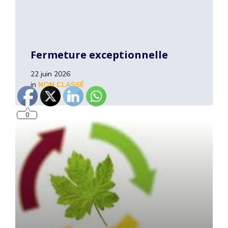
Fermeture exceptionnelle
22 juin 2026
0
in
NON CLASSÉ
Read
More